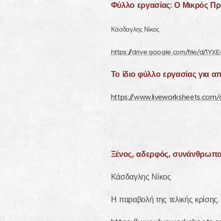
Φύλλο εργασίας: Ο Μικρός Πρ
Κάσδαγλης Νίκος
https://drive.google.com/file/d/
Το ίδιο φύλλο εργασίας για 
https://www.liveworksheets.com/
Ξένος, αδερφός, συνάνθρωπο
Κάσδαγλης Νίκος
Η παραβολή της τελικής κρίσης.