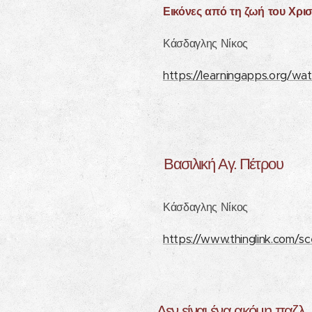
Εικόνες από τη ζωή του Χρι
Κάσδαγλης Νίκος
https://learningapps.org/
Βασιλική Αγ. Πέτρου
Κάσδαγλης Νίκος
https://www.thinglink.com/