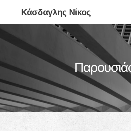
Κάσδαγλης Νίκος
Παρουσιάσ