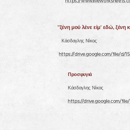
https://www.liveworksheets.
"ξένη μού λένε είμ' εδώ, ξένη κι 
Κάσδαγλης Νίκος
https://drive.google.com/file
Προσφυγιά
Κάσδαγλης Νίκος
https://drive.google.com/