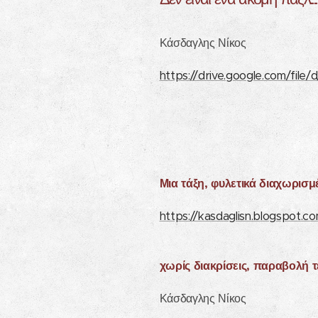
Δεν είναι ένα ακόμη παζλ..
Κάσδαγλης Νίκος
https://drive.google.com/f
Μια τάξη, φυλετικά διαχωρισμ
https://kasdaglisn.blogspot.
χωρίς διακρίσεις, παραβολή τ
Κάσδαγλης Νίκος