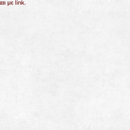
ι με link.