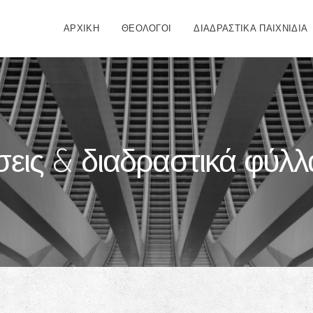
ΑΡΧΙΚΗ
ΘΕΟΛΟΓΟΙ
ΔΙΑΔΡΑΣΤΙΚΑ ΠΑΙΧΝΙΔΙΑ
εις & διαδραστικά φύλλ