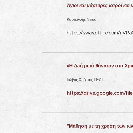
Άγιοι και μάρτυρες ιατροί κα
Κάσδαγλης Νίκος
https://sway.office.com/nV
«Η ζωή μετά θάνατον στο Χρι
Γιώβος Χρήστος ΠΕ01
https://drive.google.com/
"Μάθηση
με τη χρήση των κι