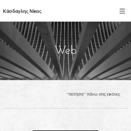
Κάσδαγλης Νίκος
Web
"πατήστε" πάνω στις εικόνες